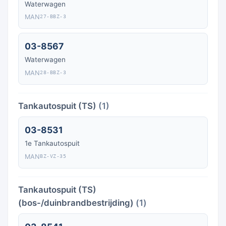
Waterwagen
MAN
27-BBZ-3
03-8567
Waterwagen
MAN
28-BBZ-3
Tankautospuit (TS)
(1)
03-8531
1e Tankautospuit
MAN
BZ-VZ-35
Tankautospuit (TS)
(bos-/duinbrandbestrijding)
(1)