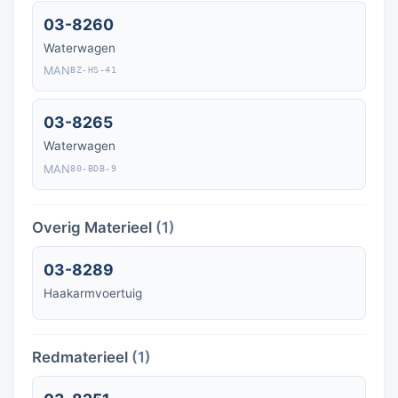
03-8260
Waterwagen
MAN
BZ-HS-41
03-8265
Waterwagen
MAN
80-BDB-9
Overig Materieel
(1)
03-8289
Haakarmvoertuig
Redmaterieel
(1)