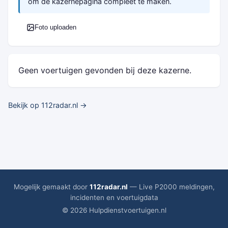
om de kazernepagina compleet te maken.
Foto uploaden
Geen voertuigen gevonden bij deze kazerne.
Bekijk op 112radar.nl →
Mogelijk gemaakt door
112radar.nl
— Live P2000 meldingen,
incidenten en voertuigdata
© 2026 Hulpdienstvoertuigen.nl