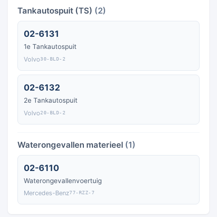
Tankautospuit (TS)
(2)
02-6131
1e Tankautospuit
Volvo
30-BLD-2
02-6132
2e Tankautospuit
Volvo
20-BLD-2
Waterongevallen materieel
(1)
02-6110
Waterongevallenvoertuig
Mercedes-Benz
77-RZZ-7