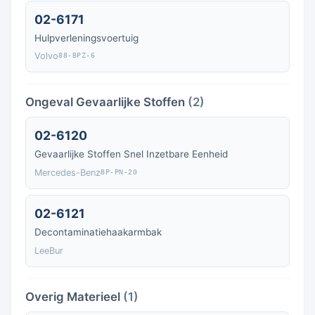
02-6171
Hulpverleningsvoertuig
Volvo
88-BPZ-6
Ongeval Gevaarlijke Stoffen
(2)
02-6120
Gevaarlijke Stoffen Snel Inzetbare Eenheid
Mercedes-Benz
BP-PN-20
02-6121
Decontaminatiehaakarmbak
LeeBur
Overig Materieel
(1)