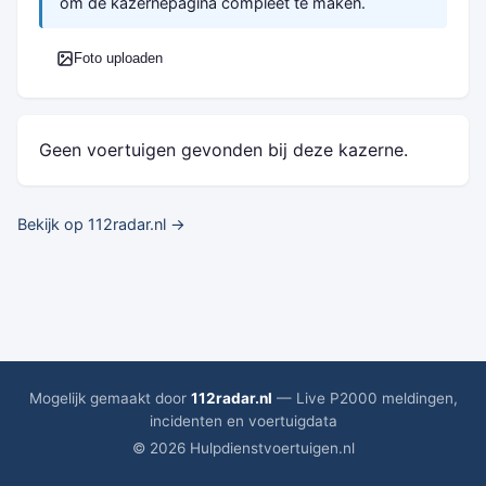
om de kazernepagina compleet te maken.
Foto uploaden
Geen voertuigen gevonden bij deze kazerne.
Bekijk op 112radar.nl →
Mogelijk gemaakt door
112radar.nl
— Live P2000 meldingen,
incidenten en voertuigdata
© 2026 Hulpdienstvoertuigen.nl