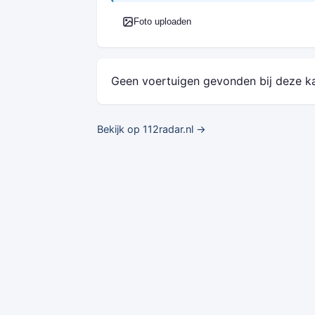
Foto uploaden
Geen voertuigen gevonden bij deze k
Bekijk op 112radar.nl →