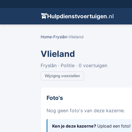
🚖
Hulpdienstvoertuigen
.nl
Home
›
Fryslân
›
Vlieland
Vlieland
Fryslân · Politie · 0 voertuigen
Wijziging voorstellen
Foto's
Nog geen foto's van deze kazerne.
Ken je deze kazerne?
Upload een foto!