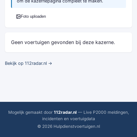
om de kazernepagina compleet te maken.
Foto uploaden
Geen voertuigen gevonden bij deze kazerne.
Bekijk op 112radar.nl →
Mogelijk gemaakt door
112radar.nl
— Live P2000 meldingen,
incidenten en voertuigdata
© 2026 Hulpdienstvoertuigen.nl