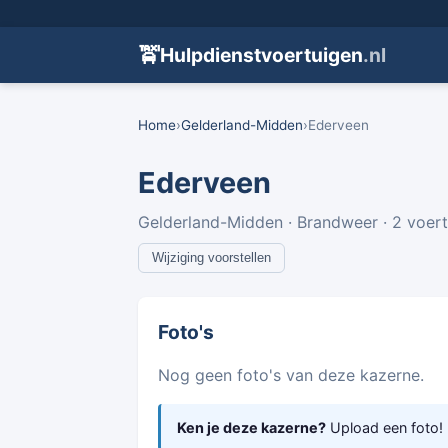
🚖
Hulpdienstvoertuigen
.nl
Home
›
Gelderland-Midden
›
Ederveen
Ederveen
Gelderland-Midden · Brandweer · 2 voer
Wijziging voorstellen
Foto's
Nog geen foto's van deze kazerne.
Ken je deze kazerne?
Upload een foto!