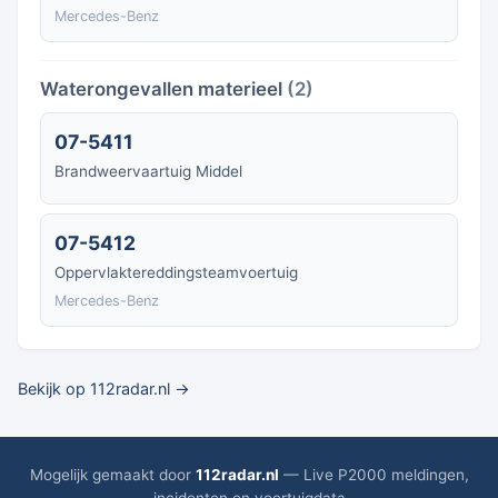
Mercedes-Benz
Waterongevallen materieel
(2)
07-5411
Brandweervaartuig Middel
07-5412
Oppervlaktereddingsteamvoertuig
Mercedes-Benz
Bekijk op 112radar.nl →
Mogelijk gemaakt door
112radar.nl
— Live P2000 meldingen,