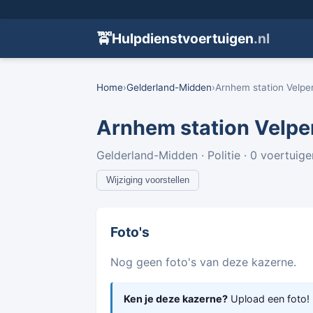
🚖
Hulpdienstvoertuigen
.nl
Home
›
Gelderland-Midden
›
Arnhem station Velpe
Arnhem station Velpe
Gelderland-Midden · Politie · 0 voertuige
Wijziging voorstellen
Foto's
Nog geen foto's van deze kazerne.
Ken je deze kazerne?
Upload een foto!