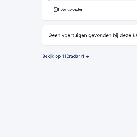
Foto uploaden
Geen voertuigen gevonden bij deze k
Bekijk op 112radar.nl →