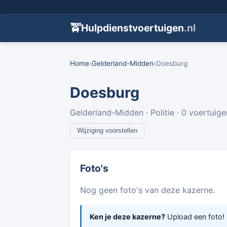
🚖
Hulpdienstvoertuigen
.nl
Home
›
Gelderland-Midden
›
Doesburg
Doesburg
Gelderland-Midden · Politie · 0 voertuige
Wijziging voorstellen
Foto's
Nog geen foto's van deze kazerne.
Ken je deze kazerne?
Upload een foto!