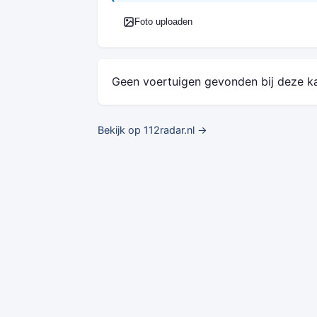
Foto uploaden
Geen voertuigen gevonden bij deze k
Bekijk op 112radar.nl →