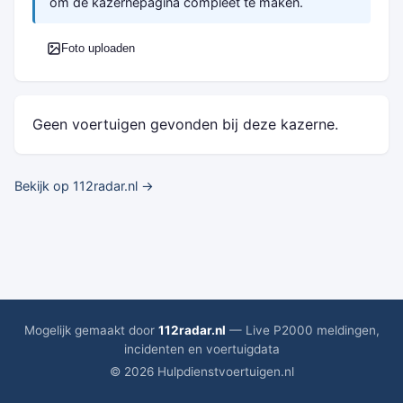
om de kazernepagina compleet te maken.
Foto uploaden
Geen voertuigen gevonden bij deze kazerne.
Bekijk op 112radar.nl →
Mogelijk gemaakt door
112radar.nl
— Live P2000 meldingen,
incidenten en voertuigdata
© 2026 Hulpdienstvoertuigen.nl