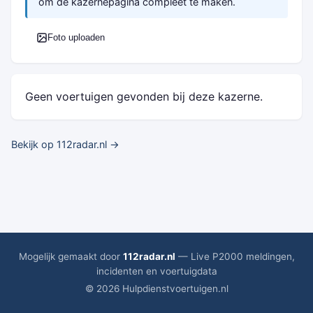
om de kazernepagina compleet te maken.
Foto uploaden
Geen voertuigen gevonden bij deze kazerne.
Bekijk op 112radar.nl →
Mogelijk gemaakt door
112radar.nl
— Live P2000 meldingen,
incidenten en voertuigdata
© 2026 Hulpdienstvoertuigen.nl