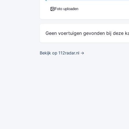
Foto uploaden
Geen voertuigen gevonden bij deze k
Bekijk op 112radar.nl →