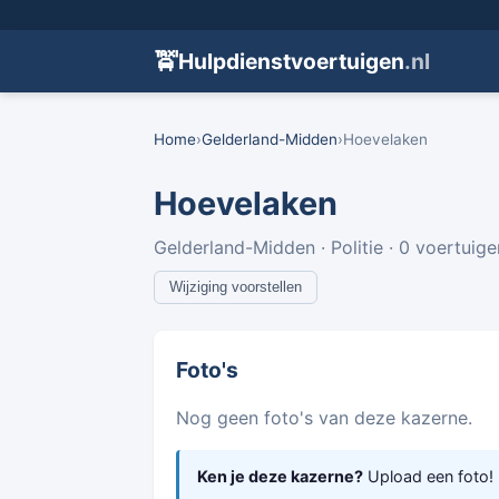
🚖
Hulpdienstvoertuigen
.nl
Home
›
Gelderland-Midden
›
Hoevelaken
Hoevelaken
Gelderland-Midden · Politie · 0 voertuige
Wijziging voorstellen
Foto's
Nog geen foto's van deze kazerne.
Ken je deze kazerne?
Upload een foto!