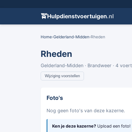
🚖
Hulpdienstvoertuigen
.nl
Home
›
Gelderland-Midden
›
Rheden
Rheden
Gelderland-Midden · Brandweer · 4 voer
Wijziging voorstellen
Foto's
Nog geen foto's van deze kazerne.
Ken je deze kazerne?
Upload een foto!