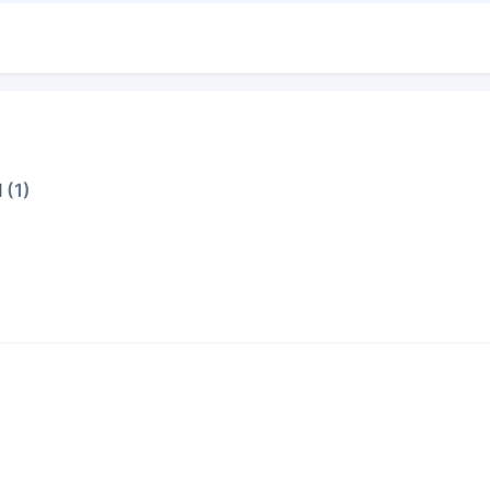
l
(1)