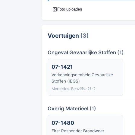
Foto uploaden
Voertuigen
(3)
Ongeval Gevaarlijke Stoffen
(1)
07-1421
Verkenningseenheid Gevaarlijke
Stoffen (IBGS)
Mercedes-Benz
GDL-53-J
Overig Materieel
(1)
07-1480
First Responder Brandweer