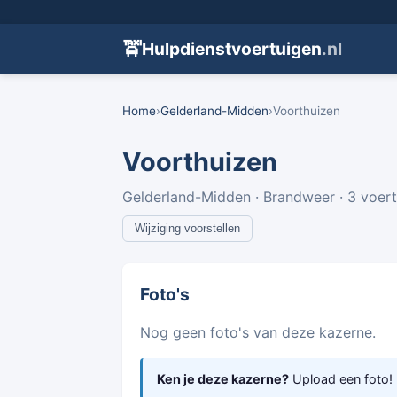
🚖
Hulpdienstvoertuigen
.nl
Home
›
Gelderland-Midden
›
Voorthuizen
Voorthuizen
Gelderland-Midden · Brandweer · 3 voer
Wijziging voorstellen
Foto's
Nog geen foto's van deze kazerne.
Ken je deze kazerne?
Upload een foto!