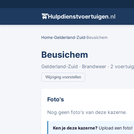
🚖
Hulpdienstvoertuigen
.nl
Home
›
Gelderland-Zuid
›
Beusichem
Beusichem
Gelderland-Zuid · Brandweer · 2 voertui
Wijziging voorstellen
Foto's
Nog geen foto's van deze kazerne.
Ken je deze kazerne?
Upload een foto!