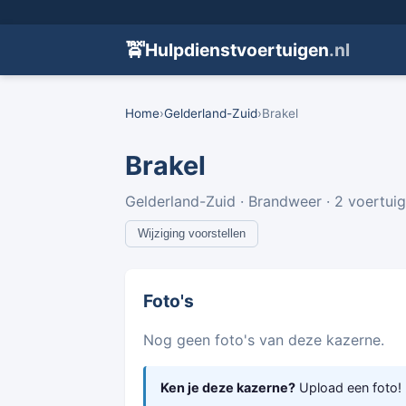
🚖
Hulpdienstvoertuigen
.nl
Home
›
Gelderland-Zuid
›
Brakel
Brakel
Gelderland-Zuid · Brandweer · 2 voertui
Wijziging voorstellen
Foto's
Nog geen foto's van deze kazerne.
Ken je deze kazerne?
Upload een foto!