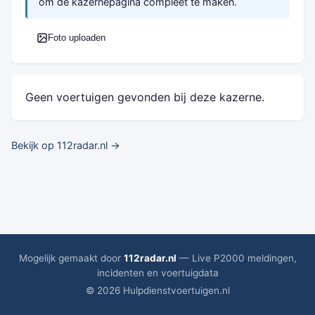
om de kazernepagina compleet te maken.
Foto uploaden
Geen voertuigen gevonden bij deze kazerne.
Bekijk op 112radar.nl →
Mogelijk gemaakt door
112radar.nl
— Live P2000 meldingen,
incidenten en voertuigdata
© 2026 Hulpdienstvoertuigen.nl