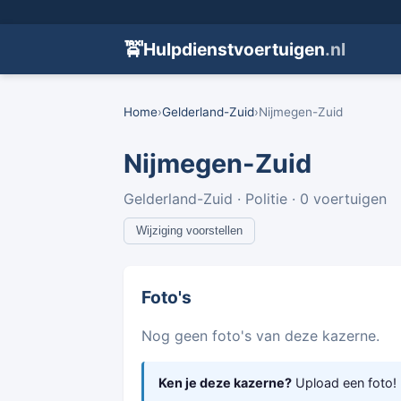
🚖
Hulpdienstvoertuigen
.nl
Home
›
Gelderland-Zuid
›
Nijmegen-Zuid
Nijmegen-Zuid
Gelderland-Zuid · Politie · 0 voertuigen
Wijziging voorstellen
Foto's
Nog geen foto's van deze kazerne.
Ken je deze kazerne?
Upload een foto!