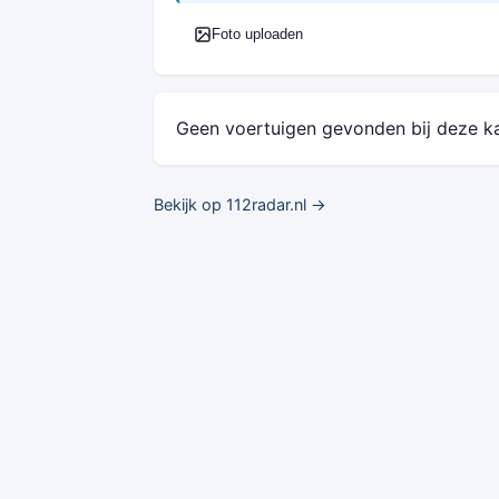
Foto uploaden
Geen voertuigen gevonden bij deze k
Bekijk op 112radar.nl →