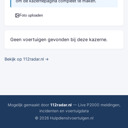
om de kazernepagina compleet te maken.
Foto uploaden
Geen voertuigen gevonden bij deze kazerne.
Bekijk op 112radar.nl →
Mogelijk gemaakt door
112radar.nl
— Live P2000 meldingen,
incidenten en voertuigdata
© 2026 Hulpdienstvoertuigen.nl