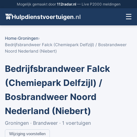
Mogelijk gemaakt door
112radar.nl
— Live P2000 meldingen
☰
🚖
Hulpdienstvoertuigen
.nl
Home
›
Groningen
›
Bedrijfsbrandweer Falck (Chemiepark Delfzijl) / Bosbrandweer
Noord Nederland (Niebert)
Bedrijfsbrandweer Falck
(Chemiepark Delfzijl) /
Bosbrandweer Noord
Nederland (Niebert)
Groningen · Brandweer · 1 voertuigen
Wijziging voorstellen