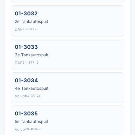
01-3032
2e Tankautospuit
DAF
29-BKX-6
01-3033
3e Tankautospuit
DAF
24-BTF-2
01-3034
4e Tankautospuit
Volvo
BZ-XX-26
01-3035
5e Tankautospuit
Volvo
28-BDB-7