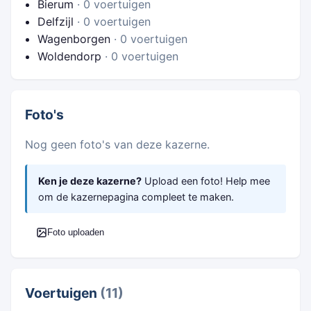
Bierum
· 0 voertuigen
Delfzijl
· 0 voertuigen
Wagenborgen
· 0 voertuigen
Woldendorp
· 0 voertuigen
Foto's
Nog geen foto's van deze kazerne.
Ken je deze kazerne?
Upload een foto! Help mee
om de kazernepagina compleet te maken.
Foto uploaden
Voertuigen
(11)