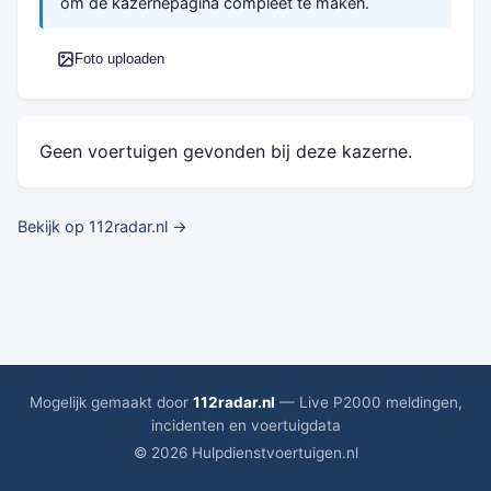
om de kazernepagina compleet te maken.
Foto uploaden
Geen voertuigen gevonden bij deze kazerne.
Bekijk op 112radar.nl →
Mogelijk gemaakt door
112radar.nl
— Live P2000 meldingen,
incidenten en voertuigdata
© 2026 Hulpdienstvoertuigen.nl