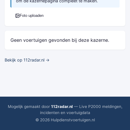
om de kazernepagina compleet te maken.
Foto uploaden
Geen voertuigen gevonden bij deze kazerne.
Bekijk op 112radar.nl →
Mogelijk gemaakt door
112radar.nl
— Live P2000 meldingen,
incidenten en voertuigdata
© 2026 Hulpdienstvoertuigen.nl