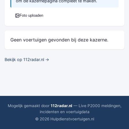
om de kazernepagina compleet te maken.
Foto uploaden
Geen voertuigen gevonden bij deze kazerne.
Bekijk op 112radar.nl →
Mogelijk gemaakt door
112radar.nl
— Live P2000 meldingen,
incidenten en voertuigdata
© 2026 Hulpdienstvoertuigen.nl