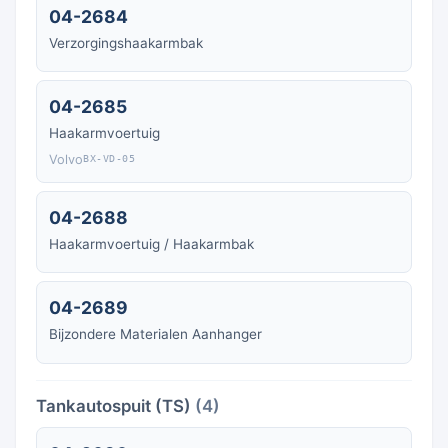
04-2684
Verzorgingshaakarmbak
04-2685
Haakarmvoertuig
Volvo
BX-VD-05
04-2688
Haakarmvoertuig / Haakarmbak
04-2689
Bijzondere Materialen Aanhanger
Tankautospuit (TS)
(4)