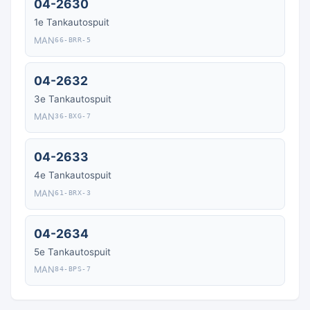
04-2630
1e Tankautospuit
MAN
66-BRR-5
04-2632
3e Tankautospuit
MAN
36-BXG-7
04-2633
4e Tankautospuit
MAN
61-BRX-3
04-2634
5e Tankautospuit
MAN
84-BPS-7