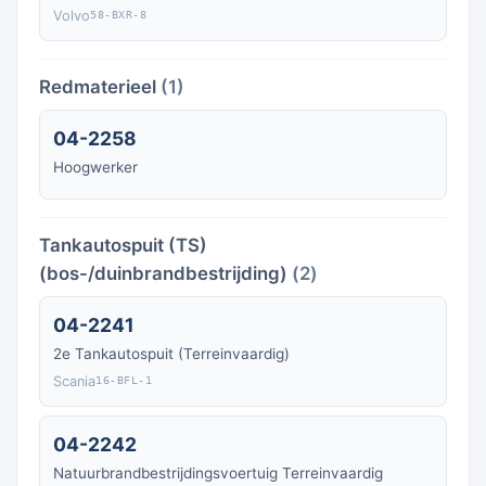
Volvo
58-BXR-8
Redmaterieel
(1)
04-2258
Hoogwerker
Tankautospuit (TS)
(bos-/duinbrandbestrijding)
(2)
04-2241
2e Tankautospuit (Terreinvaardig)
Scania
16-BFL-1
04-2242
Natuurbrandbestrijdingsvoertuig Terreinvaardig