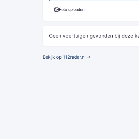
Foto uploaden
Geen voertuigen gevonden bij deze k
Bekijk op 112radar.nl →