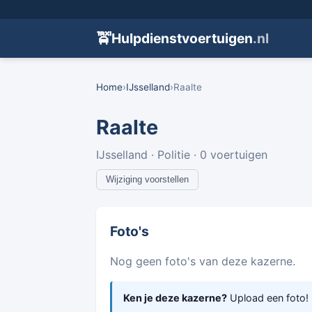
🚖
Hulpdienstvoertuigen
.nl
Home
›
IJsselland
›
Raalte
Raalte
IJsselland · Politie · 0 voertuigen
Wijziging voorstellen
Foto's
Nog geen foto's van deze kazerne.
Ken je deze kazerne?
Upload een foto!