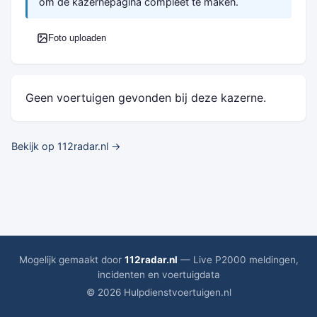
om de kazernepagina compleet te maken.
Foto uploaden
Geen voertuigen gevonden bij deze kazerne.
Bekijk op 112radar.nl →
Mogelijk gemaakt door
112radar.nl
— Live P2000 meldingen,
incidenten en voertuigdata
© 2026 Hulpdienstvoertuigen.nl