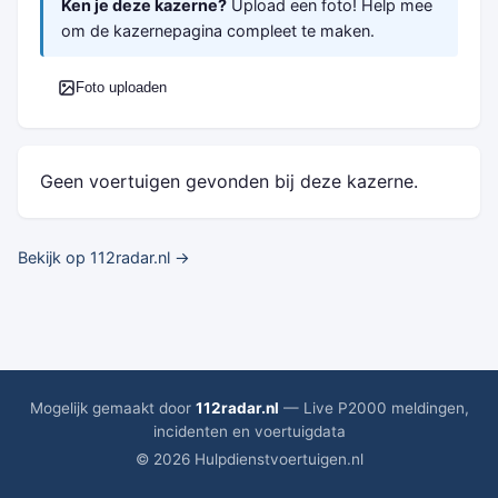
Ken je deze kazerne?
Upload een foto! Help mee
om de kazernepagina compleet te maken.
Foto uploaden
Geen voertuigen gevonden bij deze kazerne.
Bekijk op 112radar.nl →
Mogelijk gemaakt door
112radar.nl
— Live P2000 meldingen,
incidenten en voertuigdata
© 2026 Hulpdienstvoertuigen.nl