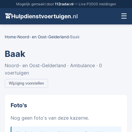
Mogelijk gemaakt door
112radar.nl
— Live P2000 meldingen
☰
🚖
Hulpdienstvoertuigen
.nl
Home
›
Noord- en Oost-Gelderland
›
Baak
Baak
Noord- en Oost-Gelderland · Ambulance · 0
voertuigen
Wijziging voorstellen
Foto's
Nog geen foto's van deze kazerne.