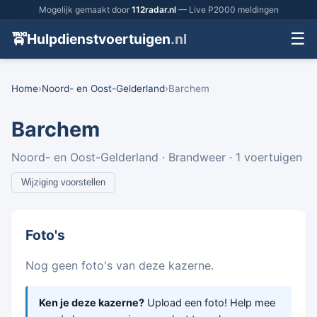
Mogelijk gemaakt door
112radar.nl
— Live P2000 meldingen
☰
🚖
Hulpdienstvoertuigen
.nl
Home
›
Noord- en Oost-Gelderland
›
Barchem
Barchem
Noord- en Oost-Gelderland · Brandweer · 1 voertuigen
Wijziging voorstellen
Foto's
Nog geen foto's van deze kazerne.
Ken je deze kazerne?
Upload een foto! Help mee