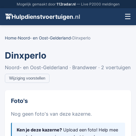
Mogelijk gemaakt door
112radar.nl
— Live P2000 meldingen
☰
🚖
Hulpdienstvoertuigen
.nl
Home
›
Noord- en Oost-Gelderland
›
Dinxperlo
Dinxperlo
Noord- en Oost-Gelderland · Brandweer · 2 voertuigen
Wijziging voorstellen
Foto's
Nog geen foto's van deze kazerne.
Ken je deze kazerne?
Upload een foto! Help mee