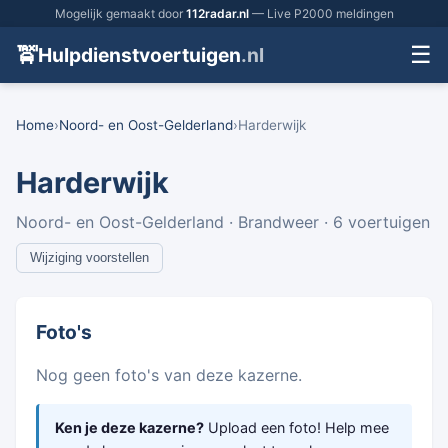
Mogelijk gemaakt door
112radar.nl
— Live P2000 meldingen
☰
🚖
Hulpdienstvoertuigen
.nl
Home
›
Noord- en Oost-Gelderland
›
Harderwijk
Harderwijk
Noord- en Oost-Gelderland · Brandweer · 6 voertuigen
Wijziging voorstellen
Foto's
Nog geen foto's van deze kazerne.
Ken je deze kazerne?
Upload een foto! Help mee