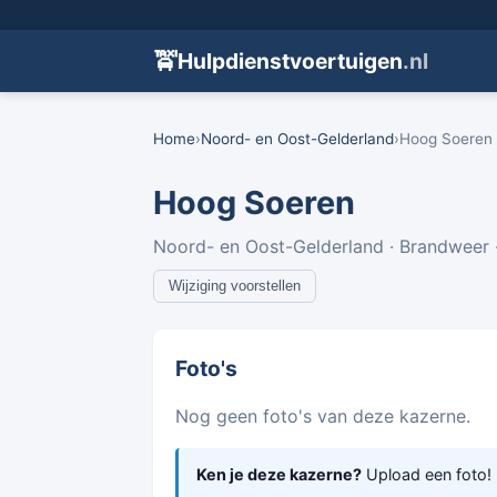
🚖
Hulpdienstvoertuigen
.nl
Home
›
Noord- en Oost-Gelderland
›
Hoog Soeren
Hoog Soeren
Noord- en Oost-Gelderland · Brandweer ·
Wijziging voorstellen
Foto's
Nog geen foto's van deze kazerne.
Ken je deze kazerne?
Upload een foto!