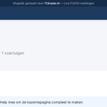
Mogelijk gemaakt door
112radar.nl
— Live P2000 meldingen
 1 voertuigen
 Help mee om de kazernepagina compleet te maken.