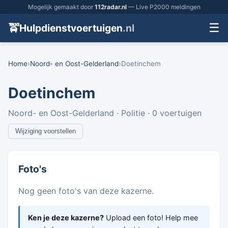
Mogelijk gemaakt door
112radar.nl
— Live P2000 meldingen
☰
🚖
Hulpdienstvoertuigen
.nl
Home
›
Noord- en Oost-Gelderland
›
Doetinchem
Doetinchem
Noord- en Oost-Gelderland · Politie · 0 voertuigen
Wijziging voorstellen
Foto's
Nog geen foto's van deze kazerne.
Ken je deze kazerne?
Upload een foto! Help mee