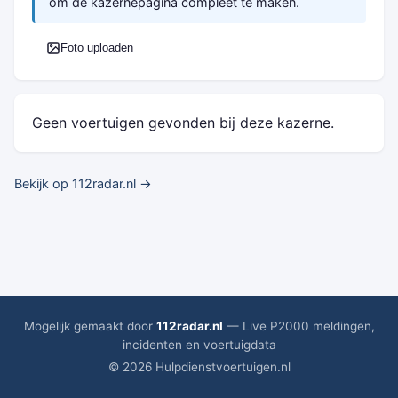
om de kazernepagina compleet te maken.
Foto uploaden
Geen voertuigen gevonden bij deze kazerne.
Bekijk op 112radar.nl →
Mogelijk gemaakt door
112radar.nl
— Live P2000 meldingen,
incidenten en voertuigdata
© 2026 Hulpdienstvoertuigen.nl