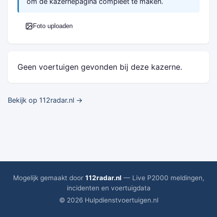
om de kazernepagina compleet te maken.
Foto uploaden
Geen voertuigen gevonden bij deze kazerne.
Bekijk op 112radar.nl →
Mogelijk gemaakt door
112radar.nl
— Live P2000 meldingen,
incidenten en voertuigdata
© 2026 Hulpdienstvoertuigen.nl