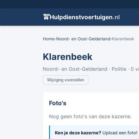
🚖
Hulpdienstvoertuigen
.nl
Home
›
Noord- en Oost-Gelderland
›
Klarenbeek
Klarenbeek
Noord- en Oost-Gelderland · Politie · 0 
Wijziging voorstellen
Foto's
Nog geen foto's van deze kazerne.
Ken je deze kazerne?
Upload een foto!