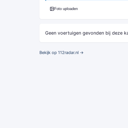
Foto uploaden
Geen voertuigen gevonden bij deze k
Bekijk op 112radar.nl →