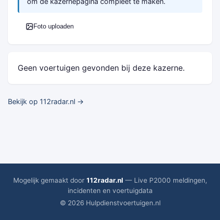
om de kazernepagina compleet te maken.
Foto uploaden
Geen voertuigen gevonden bij deze kazerne.
Bekijk op 112radar.nl →
Mogelijk gemaakt door
112radar.nl
— Live P2000 meldingen,
incidenten en voertuigdata
© 2026 Hulpdienstvoertuigen.nl