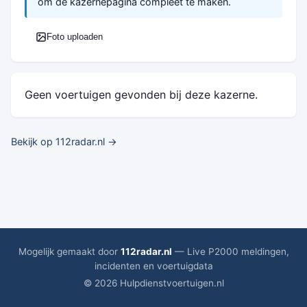
om de kazernepagina compleet te maken.
Foto uploaden
Geen voertuigen gevonden bij deze kazerne.
Bekijk op 112radar.nl →
Mogelijk gemaakt door
112radar.nl
— Live P2000 meldingen,
incidenten en voertuigdata
© 2026 Hulpdienstvoertuigen.nl