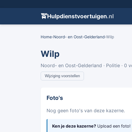
🚖
Hulpdienstvoertuigen
.nl
Home
›
Noord- en Oost-Gelderland
›
Wilp
Wilp
Noord- en Oost-Gelderland · Politie · 0 
Wijziging voorstellen
Foto's
Nog geen foto's van deze kazerne.
Ken je deze kazerne?
Upload een foto!