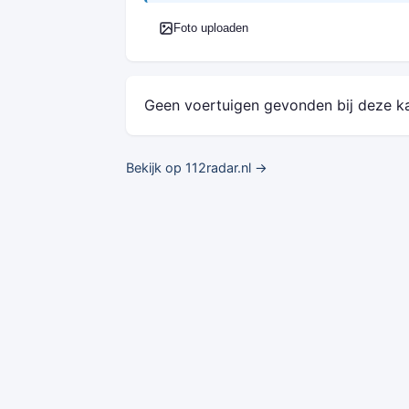
Foto uploaden
Geen voertuigen gevonden bij deze k
Bekijk op 112radar.nl →