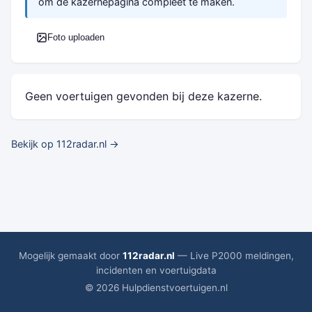
om de kazernepagina compleet te maken.
Foto uploaden
Geen voertuigen gevonden bij deze kazerne.
Bekijk op 112radar.nl →
Mogelijk gemaakt door
112radar.nl
— Live P2000 meldingen,
incidenten en voertuigdata
© 2026 Hulpdienstvoertuigen.nl