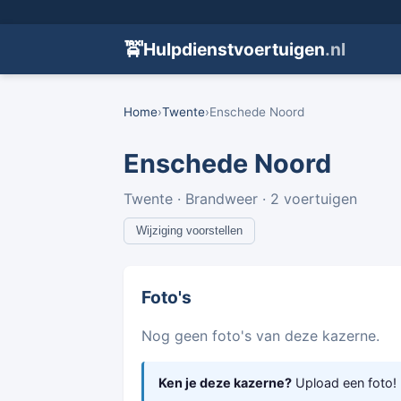
🚖
Hulpdienstvoertuigen
.nl
Home
›
Twente
›
Enschede Noord
Enschede Noord
Twente · Brandweer · 2 voertuigen
Wijziging voorstellen
Foto's
Nog geen foto's van deze kazerne.
Ken je deze kazerne?
Upload een foto!