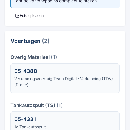
om de kazernepagina compleet te maken.
Foto uploaden
Voertuigen
(2)
Overig Materieel
(1)
05-4388
Verkenningsvoertuig Team Digitale Verkenning (TDV)
(Drone)
Tankautospuit (TS)
(1)
05-4331
1e Tankautospuit