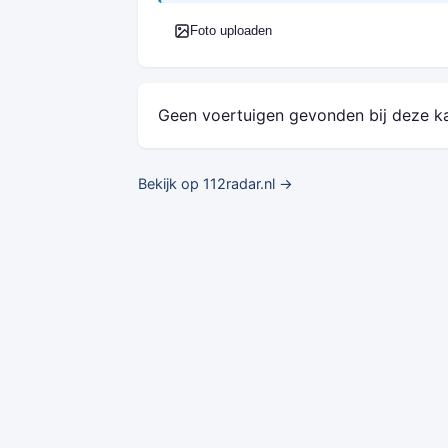
Foto uploaden
Geen voertuigen gevonden bij deze k
Bekijk op 112radar.nl →