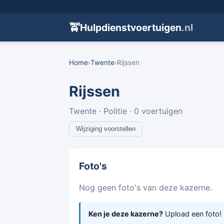
🚖
Hulpdienstvoertuigen
.nl
Home
›
Twente
›
Rijssen
Rijssen
Twente · Politie · 0 voertuigen
Wijziging voorstellen
Foto's
Nog geen foto's van deze kazerne.
Ken je deze kazerne?
Upload een foto!