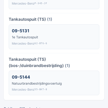
Mercedes-Benz
P-345-JF
Tankautospuit (TS)
(1)
09-5131
1e Tankautospuit
Mercedes-Benz
62-BTG-6
Tankautospuit (TS)
(bos-/duinbrandbestrijding)
(1)
09-5144
Natuurbrandbestrijdingsvoertuig
Mercedes-Benz
55-BKT-8